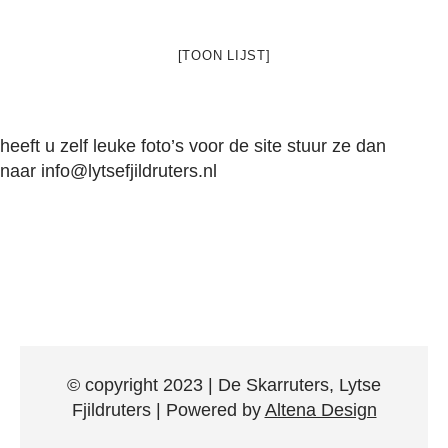
[TOON LIJST]
heeft u zelf leuke foto’s voor de site stuur ze dan
naar
info@lytsefjildruters.nl
© copyright 2023 | De Skarruters, Lytse
Fjildruters | Powered by
Altena Design