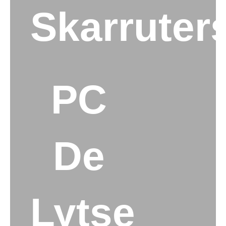
Skarruter
PC
De
Lytse