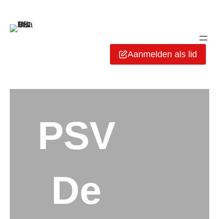
Aanmelden als lid
PSV
De