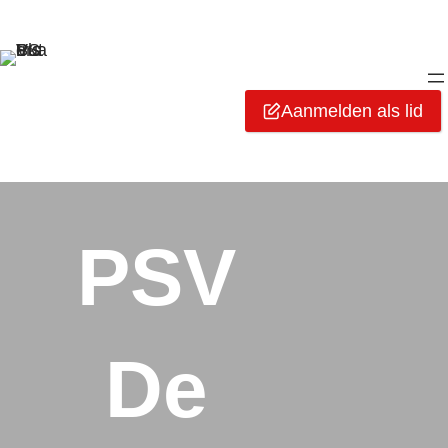
Aanmelden als lid
PSV
De