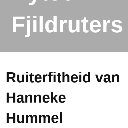
Fjildruters
Ruiterfitheid van
Hanneke
Hummel