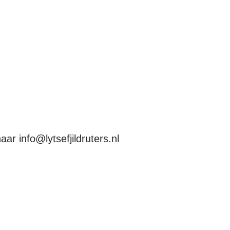
 naar
info@lytsefjildruters.nl