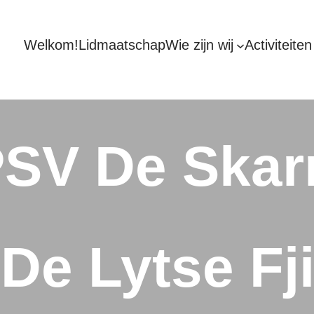
Welkom!
Lidmaatschap
Wie zijn wij
Activiteiten
SV De Skar
De Lytse Fji