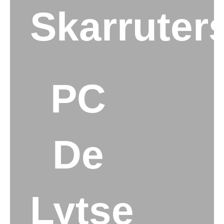
Skarruter
PC
De
Lytse