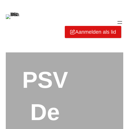
Aanmelden als lid
PSV
De