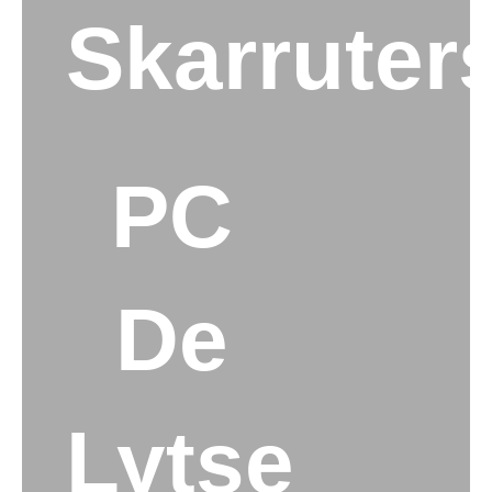
Skarruter
PC
De
Lytse