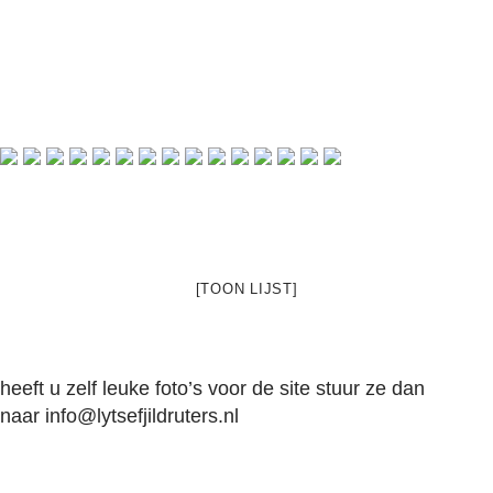
[TOON LIJST]
heeft u zelf leuke foto’s voor de site stuur ze dan
naar
info@lytsefjildruters.nl