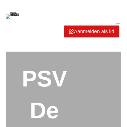
Aanmelden als lid
PSV
De