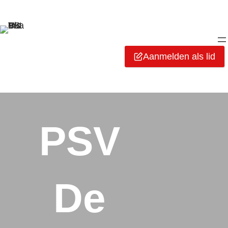
Aanmelden als lid
PSV
De