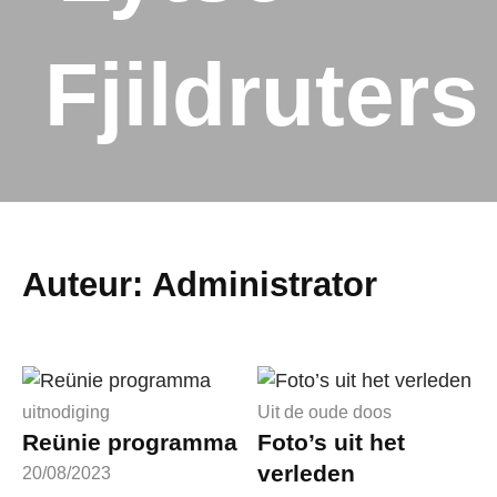
Fjildruters
Auteur:
Administrator
uitnodiging
Uit de oude doos
Reünie programma
Foto’s uit het
verleden
20/08/2023